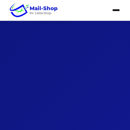
Mail-Shop
Ihr Lettershop