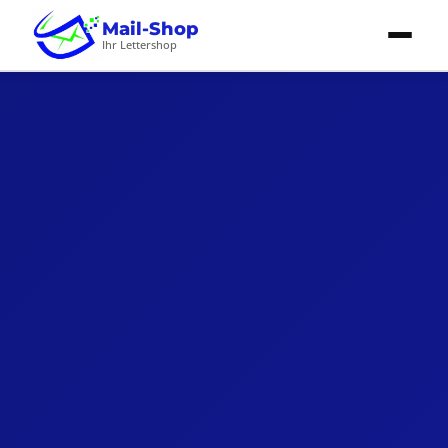
Mail-Shop
Ihr Lettershop