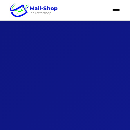
Mail-Shop
Ihr Lettershop