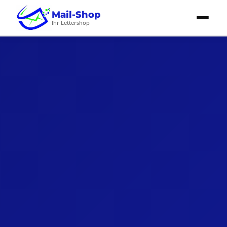
Mail-Shop
Ihr Lettershop