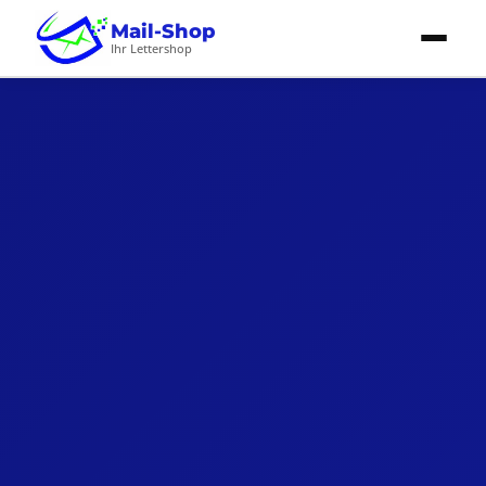
Mail-Shop
Ihr Lettershop