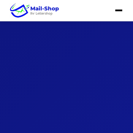
Mail-Shop
Ihr Lettershop