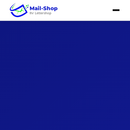
Mail-Shop
Ihr Lettershop