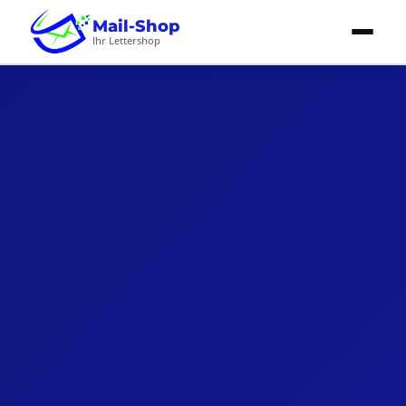
Mail-Shop
Ihr Lettershop