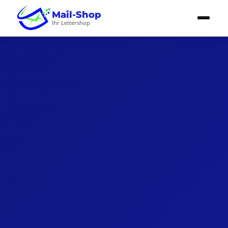
Mail-Shop
Ihr Lettershop